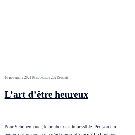
16 novembre 2021
16 novembre 2021
Société
L’art d’être heureux
Pour Schopenhauer, le bonheur est impossible. Peut-on être
heureux alors que la vie n’est que souffrance ? Le bonheur