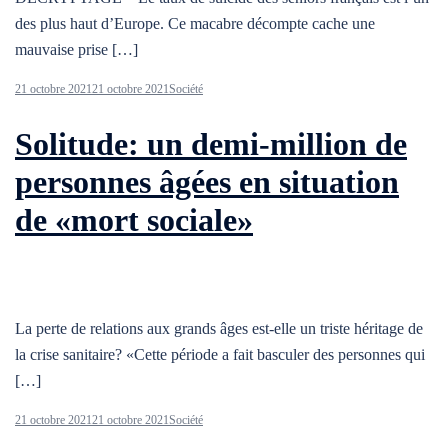
des plus haut d’Europe. Ce macabre décompte cache une
mauvaise prise […]
21 octobre 2021
21 octobre 2021
Société
Solitude: un demi-million de
personnes âgées en situation
de «mort sociale»
La perte de relations aux grands âges est-elle un triste héritage de
la crise sanitaire? «Cette période a fait basculer des personnes qui
[…]
21 octobre 2021
21 octobre 2021
Société