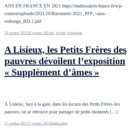
ANS EN FRANCE EN 2021 https://mathusalem-france.fr/wp-
content/uploads/2021/10/Barometre-2021_PFP_-sans-
embargo_BD-1.pdf
29 octobre 2021
29 octobre 2021
art
,
Société
,
Sociologie
A Lisieux, les Petits Frères des
pauvres dévoilent l’exposition
« Supplément d’âmes »
À Lisieux, face à la gare, dans les locaux des Petits Frères des
pauvres, on se retrouve pour partager de petits moments […]
27 octobre 2021
27 octobre 2021
Mathusalem