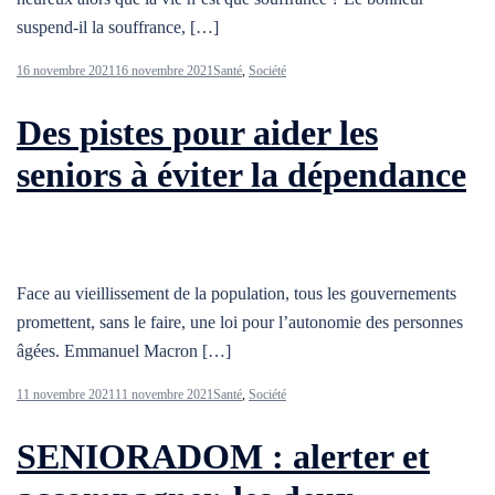
suspend-il la souffrance, […]
16 novembre 2021
16 novembre 2021
Santé
,
Société
Des pistes pour aider les
seniors à éviter la dépendance
Face au vieillissement de la population, tous les gouvernements
promettent, sans le faire, une loi pour l’autonomie des personnes
âgées. Emmanuel Macron […]
11 novembre 2021
11 novembre 2021
Santé
,
Société
SENIORADOM : alerter et