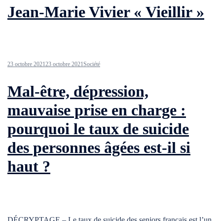
Jean-Marie Vivier « Vieillir »
23 octobre 2021
23 octobre 2021
Société
Mal-être, dépression,
mauvaise prise en charge :
pourquoi le taux de suicide
des personnes âgées est-il si
haut ?
DÉCRYPTAGE – Le taux de suicide des seniors français est l’un