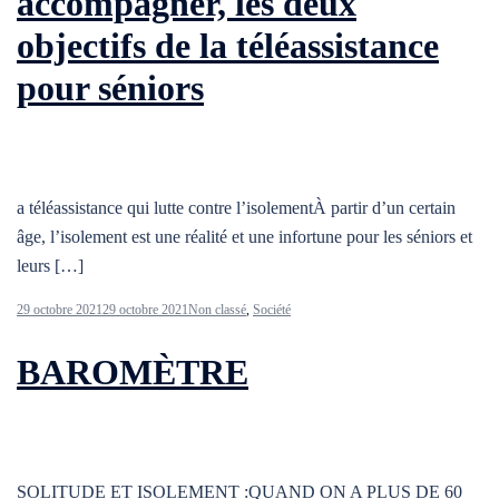
accompagner, les deux
objectifs de la téléassistance
pour séniors
a téléassistance qui lutte contre l’isolementÀ partir d’un certain
âge, l’isolement est une réalité et une infortune pour les séniors et
leurs […]
29 octobre 2021
29 octobre 2021
Non classé
,
Société
BAROMÈTRE
SOLITUDE ET ISOLEMENT :QUAND ON A PLUS DE 60