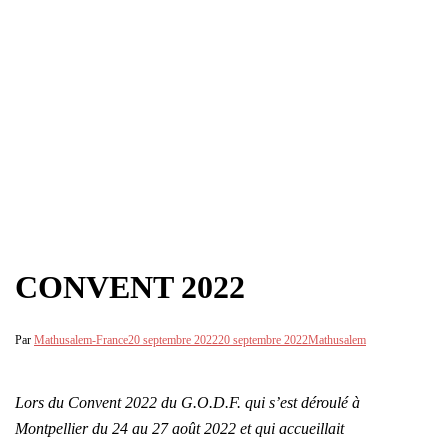
CONVENT 2022
Par
Mathusalem-France
20 septembre 2022
20 septembre 2022
Mathusalem
Lors du Convent 2022 du G.O.D.F. qui s’est déroulé à
Montpellier du 24 au 27 août 2022 et qui accueillait