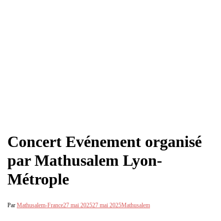
Concert Evénement organisé
par Mathusalem Lyon-
Métrople
Par
Mathusalem-France
27 mai 2025
27 mai 2025
Mathusalem