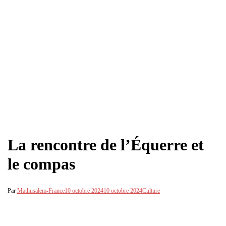
La rencontre de l’Équerre et
le compas
Par
Mathusalem-France
10 octobre 2024
10 octobre 2024
Culture