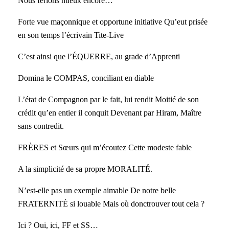
Nous ferions mieux encore…
Forte vue maçonnique et opportune initiative Qu’eut prisée
en son temps l’écrivain Tite-Live
C’est ainsi que l’ÉQUERRE, au grade d’Apprenti
Domina le COMPAS, conciliant en diable
L’état de Compagnon par le fait, lui rendit Moitié de son
crédit qu’en entier il conquit Devenant par Hiram, Maître
sans contredit.
FRÈRES et Sœurs qui m’écoutez Cette modeste fable
A la simplicité de sa propre MORALITÉ.
N’est-elle pas un exemple aimable De notre belle
FRATERNITÉ si louable Mais où donctrouver tout cela ?
Ici ? Oui, ici, FF et SS…